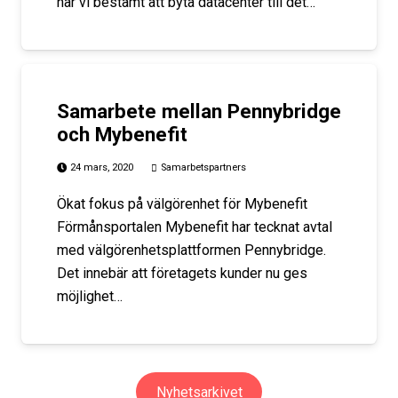
har vi bestämt att byta datacenter till det…
Samarbete mellan Pennybridge
och Mybenefit
24 mars, 2020
Samarbetspartners
Ökat fokus på välgörenhet för Mybenefit
Förmånsportalen Mybenefit har tecknat avtal
med välgörenhetsplattformen Pennybridge.
Det innebär att företagets kunder nu ges
möjlighet…
Nyhetsarkivet